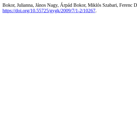
Bokor, Julianna, János Nagy, Árpád Bokor, Miklós Szabari, Ferenc Dér
https://doi.org/10.55725/gygk/2009/7/1-2/10267
.