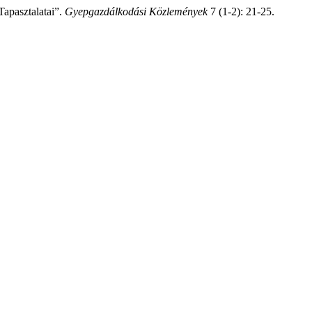
Tapasztalatai”.
Gyepgazdálkodási Közlemények
7 (1-2): 21-25.