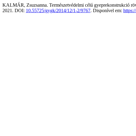
KALMÁR, Zsuzsanna. Természetvédelmi célú gyeprekonstrukció rövi
2021. DOI:
10.55725/gygk/2014/12/1-2/9767
. Disponível em:
https: