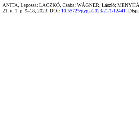
ANITA, Lepossa; LACZKÓ, Csaba; WÁGNER, László; MENYHÁRT, Lász
21, n. 1, p. 9–18, 2023. DOI:
10.55725/gygk/2023/21/1/12441
. Disp