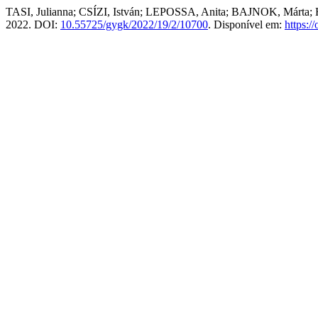
TASI, Julianna; CSÍZI, István; LEPOSSA, Anita; BAJNOK, Márta; HA
2022. DOI:
10.55725/gygk/2022/19/2/10700
. Disponível em:
https:/