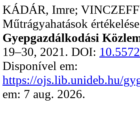
KÁDÁR, Imre; VINCZEFFY,
Műtrágyahatások értékelése 
Gyepgazdálkodási Közle
19–30, 2021. DOI:
10.5572
Disponível em:
https://ojs.lib.unideb.hu/g
em: 7 aug. 2026.