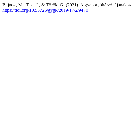
Bajnok, M., Tasi, J., & Török, G. (2021). A gyep gyökérzónájának sz
https://doi.org/10.55725/gygk/2019/17/2/9470