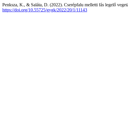
Penksza, K., & Saláta, D. (2022). Cserépfalu melletti fás legelő vege
https://doi.org/10.55725/gygk/2022/20/1/11143