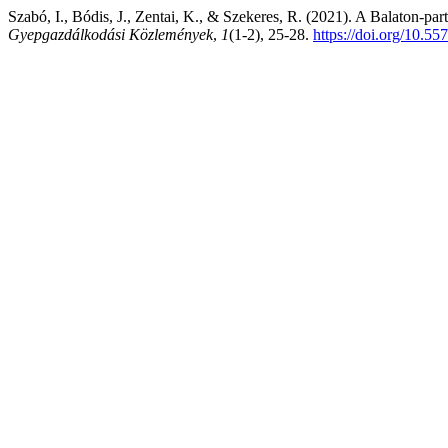
Szabó, I., Bódis, J., Zentai, K., & Szekeres, R. (2021). A Balaton-part
Gyepgazdálkodási Közlemények
,
1
(1-2), 25-28.
https://doi.org/10.5