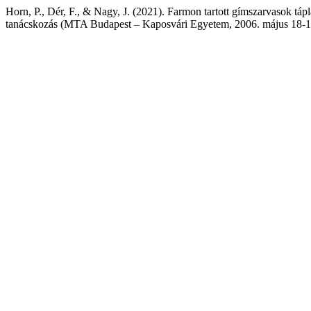
Horn, P., Dér, F., & Nagy, J. (2021). Farmon tartott gímszarvasok tá
tanácskozás (MTA Budapest – Kaposvári Egyetem, 2006. május 18-