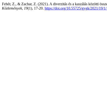
Fehér, Z., & Zachar, Z. (2021). A diverzitás és a kaszálás közötti öss
Közlemények
,
19
(1), 17-20.
https://doi.org/10.55725/gygk/2021/19/1