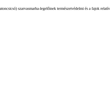
csicsó) szarvasmarha-legelőinek természetvédelmi és a fajok relatív ö