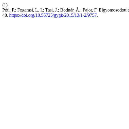
(1)
Póti, P.; Fogarasi, L. I.; Tasi, J.; Bodnár, Á.; Pajor, F. Elgyomosodott
48.
https://doi.org/10.55725/gygk/2015/13/1-2/9757
.