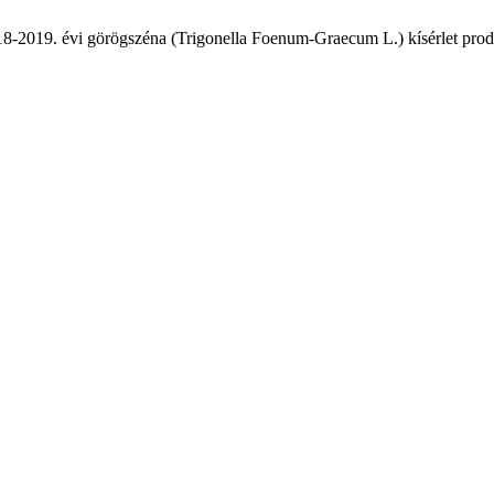
2018-2019. évi görögszéna (Trigonella Foenum-Graecum L.) kísérlet pro