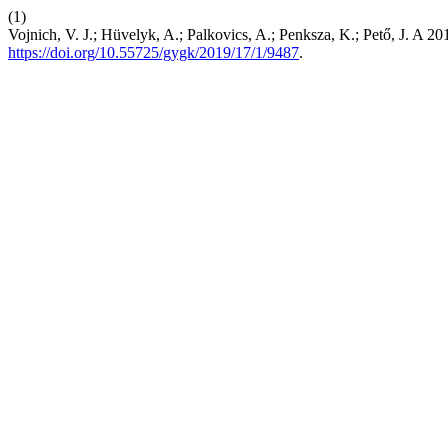
(1)
Vojnich, V. J.; Hüvelyk, A.; Palkovics, A.; Penksza, K.; Pető, J. A 
https://doi.org/10.55725/gygk/2019/17/1/9487
.