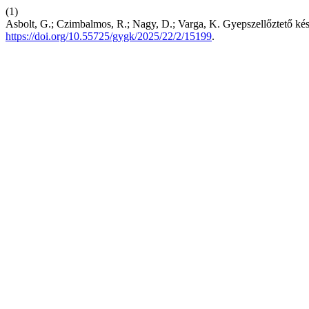
(1)
Asbolt, G.; Czimbalmos, R.; Nagy, D.; Varga, K. Gyepszellőztető k
https://doi.org/10.55725/gygk/2025/22/2/15199
.