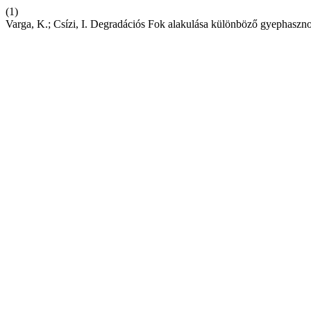
(1)
Varga, K.; Csízi, I. Degradációs Fok alakulása különböző gyephaszn