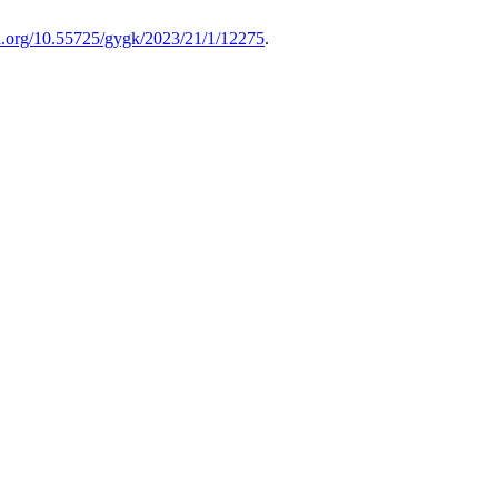
oi.org/10.55725/gygk/2023/21/1/12275
.