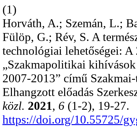
(1)
Horváth, A.; Szemán, L.; Bar
Fülöp, G.; Rév, S. A termés
technológiai lehetőségei: 
„Szakmapolitikai kihívások
2007-2013” című Szakmai-
Elhangzott előadás Szerkesz
közl.
2021
,
6
(1-2), 19-27.
https://doi.org/10.55725/g