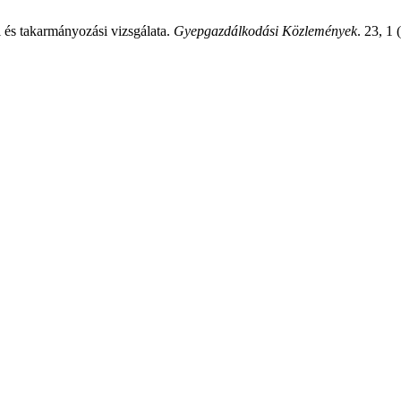
 és takarmányozási vizsgálata.
Gyepgazdálkodási Közlemények
. 23, 1