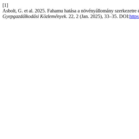
[1]
Asbolt, G. et al. 2025. Fahamu hatása a növényállomány szerkezetre é
Gyepgazdálkodási Közlemények
. 22, 2 (Jan. 2025), 33–35. DOI:
http