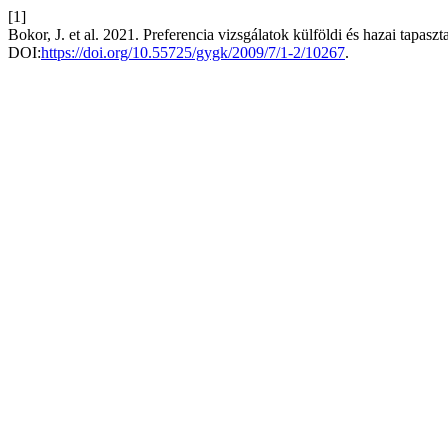
[1]
Bokor, J. et al. 2021. Preferencia vizsgálatok külföldi és hazai tapaszta
DOI:
https://doi.org/10.55725/gygk/2009/7/1-2/10267
.