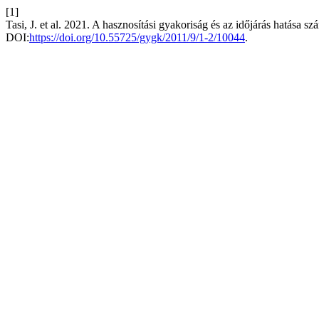
[1]
Tasi, J. et al. 2021. A hasznosítási gyakoriság és az időjárás hatása
DOI:
https://doi.org/10.55725/gygk/2011/9/1-2/10044
.