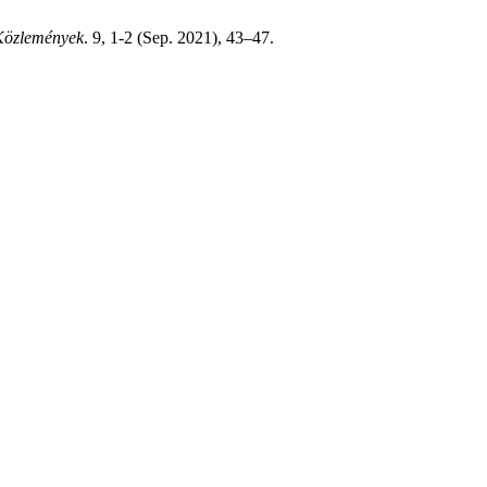
Közlemények
. 9, 1-2 (Sep. 2021), 43–47.