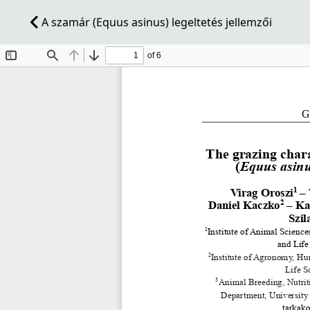
A szamár (Equus asinus) legeltetés jellemzői