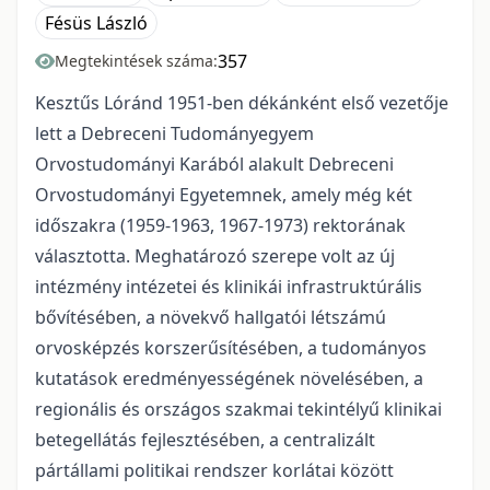
Fésüs László
357
Megtekintések száma:
Kesztűs Lóránd 1951-ben dékánként első vezetője
lett a Debreceni Tudományegyem
Orvostudományi Karából alakult Debreceni
Orvostudományi Egyetemnek, amely még két
időszakra (1959-1963, 1967-1973) rektorának
választotta. Meghatározó szerepe volt az új
intézmény intézetei és klinikái infrastruktúrális
bővítésében, a növekvő hallgatói létszámú
orvosképzés korszerűsítésében, a tudományos
kutatások eredményességének növelésében, a
regionális és országos szakmai tekintélyű klinikai
betegellátás fejlesztésében, a centralizált
pártállami politikai rendszer korlátai között