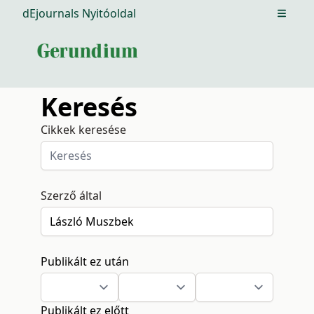
dEjournals Nyitóoldal
Open m
Keresés
Cikkek keresése
Szerző által
Publikált ez után
Publikált ez előtt