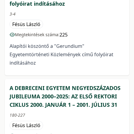
folyóirat indításához
3-4
Fésüs László
225
Megtekintések száma:
Alapítói köszöntő a "Gerundium"
Egyetemtörténeti Közlemények című folyóirat
indításához
A DEBRECENI EGYETEM NEGYEDSZÁZADOS
JUBILEUMA 2000–2025: AZ ELSŐ REKTORI
CIKLUS 2000. JANUÁR 1 – 2001. JÚLIUS 31
180-227
Fésüs László