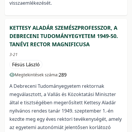
visszaemlékezését.
KETTESY ALADÁR SZEMÉSZPROFESSZOR, A
DEBRECENI TUDOMÁNYEGYETEM 1949-50.
TANÉVI RECTOR MAGNIFICUSA
3-21
Fésüs László
289
Megtekintések száma:
A Debreceni Tudományegyetem rektornak
megválasztott, a Vallás és Közoktatási Miniszter
által e tisztségében megerősített Kettesy Aladár
nyilvános rendes tanár 1949. szeptember 1.-én
kezdte meg egy éves rektori tevékenységét, amely
az egyetemi autonómiát jelentősen korlátozó