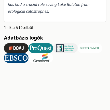
has had a crucial role saving Lake Balaton from
ecological catastrophes.
1 - 5 a 5 tételből
Adatbázis logók