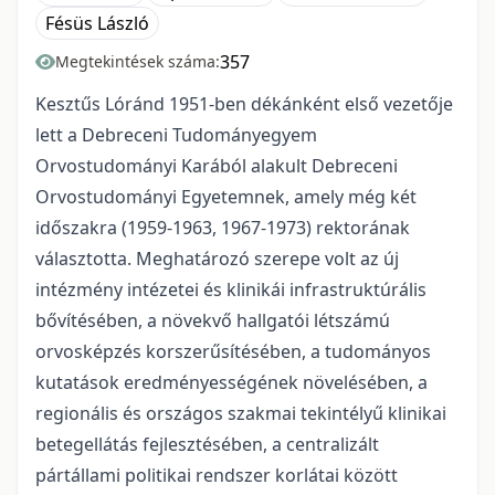
Fésüs László
357
Megtekintések száma:
Kesztűs Lóránd 1951-ben dékánként első vezetője
lett a Debreceni Tudományegyem
Orvostudományi Karából alakult Debreceni
Orvostudományi Egyetemnek, amely még két
időszakra (1959-1963, 1967-1973) rektorának
választotta. Meghatározó szerepe volt az új
intézmény intézetei és klinikái infrastruktúrális
bővítésében, a növekvő hallgatói létszámú
orvosképzés korszerűsítésében, a tudományos
kutatások eredményességének növelésében, a
regionális és országos szakmai tekintélyű klinikai
betegellátás fejlesztésében, a centralizált
pártállami politikai rendszer korlátai között