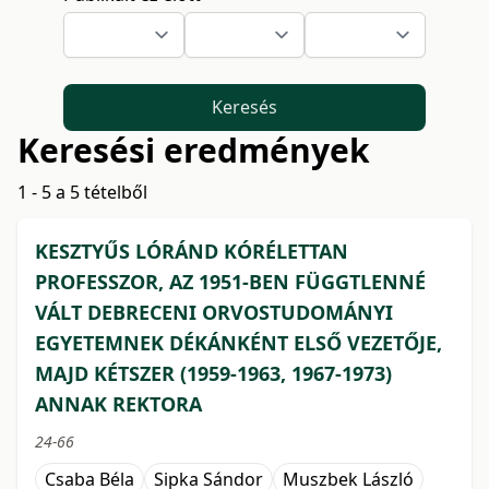
Keresés
Keresési eredmények
1 - 5 a 5 tételből
KESZTYŰS LÓRÁND KÓRÉLETTAN
PROFESSZOR, AZ 1951-BEN FÜGGTLENNÉ
VÁLT DEBRECENI ORVOSTUDOMÁNYI
EGYETEMNEK DÉKÁNKÉNT ELSŐ VEZETŐJE,
MAJD KÉTSZER (1959-1963, 1967-1973)
ANNAK REKTORA
24-66
Csaba Béla
Sipka Sándor
Muszbek László