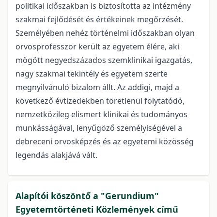
politikai időszakban is biztosította az intézmény
szakmai fejlődését és értékeinek megőrzését.
Személyében nehéz történelmi időszakban olyan
orvosprofesszor került az egyetem élére, aki
mögött negyedszázados szemklinikai igazgatás,
nagy szakmai tekintély és egyetem szerte
megnyilvánuló bizalom állt. Az addigi, majd a
következő évtizedekben töretlenül folytatódó,
nemzetközileg elismert klinikai és tudományos
munkásságával, lenyűgöző személyiségével a
debreceni orvosképzés és az egyetemi közösség
legendás alakjává vált.
Alapítói köszöntő a "Gerundium"
Egyetemtörténeti Közlemények című