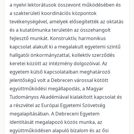
a nyelvi lektorátusok összevont működésében és
a szakterületi koordinációs központok
tevékenységével, amelyek elősegítették az oktatás
és a kutatómunka területén az összehangolt
fejlesztő munkát. Konstruktív, harmonikus
kapcsolat alakult ki a megalakult egyetemi szintű
hallgatói önkormányzattal, kollektív szerződés
keretei között az intézmény dolgozóival. Az
egyetem külső kapcsolataiban meghatározó
jelentőségű volt a Debrecen várossal kötött
együttműködési megállapodás, a Magyar
Tudományos Akadémiával kialakított kapcsolat és
a részvétel az Európai Egyetemi Szövetség
megalapításában. A Debreceni Egyetem
identitását megalapozó közös munka, az
együttműködésen alapuló bizalom és az ősi