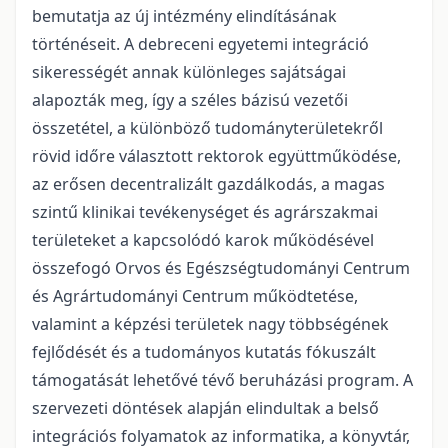
bemutatja az új intézmény elindításának
történéseit. A debreceni egyetemi integráció
sikerességét annak különleges sajátságai
alapozták meg, így a széles bázisú vezetői
összetétel, a különböző tudományterületekről
rövid időre választott rektorok együttműködése,
az erősen decentralizált gazdálkodás, a magas
szintű klinikai tevékenységet és agrárszakmai
területeket a kapcsolódó karok működésével
összefogó Orvos és Egészségtudományi Centrum
és Agrártudományi Centrum működtetése,
valamint a képzési területek nagy többségének
fejlődését és a tudományos kutatás fókuszált
támogatását lehetővé tévő beruházási program. A
szervezeti döntések alapján elindultak a belső
integrációs folyamatok az informatika, a könyvtár,