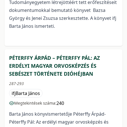
Tudományegyetem létrejöttéért tett erőfeszítéseit
dokumentumokkal bemutató könyvet Bazsa
György és Jenei Zsuzsa szerkesztette. A könyvet ifj
Barta János ismerteti.
PÉTERFFY ÁRPÁD – PÉTERFFY PÁL: AZ
ERDÉLYI MAGYAR ORVOSKÉPZÉS ÉS
SEBÉSZET TÖRTÉNETE DIÓHÉJBAN
287-293
ifjBarta János
240
Megtekintések száma:
Barta János könyvismertetője Péterffy Árpád-
Péterffy Pál: Az erdélyi magyar orvosképzés és