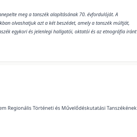
nepelte meg a tanszék alapításának 70. évfordulóját. A
kban olvashatjuk azt a két beszédet, amely a tanszék múltját,
szék egykori és jelenlegi hallgatói, oktatói és az etnográfia iránt
etem Regionális Történeti és Művelődéskutatási Tanszékének