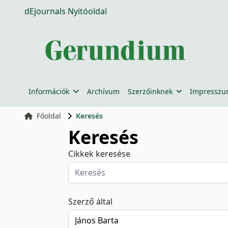
dEjournals Nyitóoldal
Információk
Archívum
Szerzőinknek
Impressz
Főoldal
Keresés
Keresés
Cikkek keresése
Szerző által