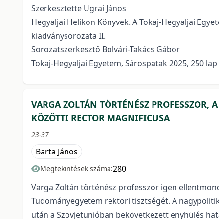
Szerkesztette Ugrai János
Hegyaljai Helikon Könyvek. A Tokaj-Hegyaljai Egy
kiadványsorozata II.
Sorozatszerkesztő Bolvári-Takács Gábor
Tokaj-Hegyaljai Egyetem, Sárospatak 2025, 250 lap
VARGA ZOLTÁN TÖRTÉNÉSZ PROFESSZOR, A
KÖZÖTTI RECTOR MAGNIFICUSA
23-37
Barta János
280
Megtekintések száma:
Varga Zoltán történész professzor igen ellentmon
Tudományegyetem rektori tisztségét. A nagypoliti
után a Szovjetunióban bekövetkezett enyhülés ha