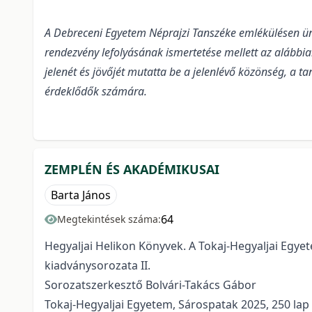
A Debreceni Egyetem Néprajzi Tanszéke emlékülésen ün
rendezvény lefolyásának ismertetése mellett az alábbia
jelenét és jövőjét mutatta be a jelenlévő közönség, a tan
érdeklődők számára.
ZEMPLÉN ÉS AKADÉMIKUSAI
Barta János
64
Megtekintések száma:
Hegyaljai Helikon Könyvek. A Tokaj-Hegyaljai Egy
kiadványsorozata II.
Sorozatszerkesztő Bolvári-Takács Gábor
Tokaj-Hegyaljai Egyetem, Sárospatak 2025, 250 lap