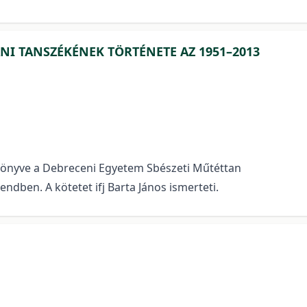
NI TANSZÉKÉNEK TÖRTÉNETE AZ 1951–2013
 könyve a Debreceni Egyetem Sbészeti Műtéttan
ndben. A kötetet ifj Barta János ismerteti.