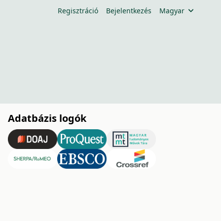
Regisztráció
Bejelentkezés
Magyar
Adatbázis logók