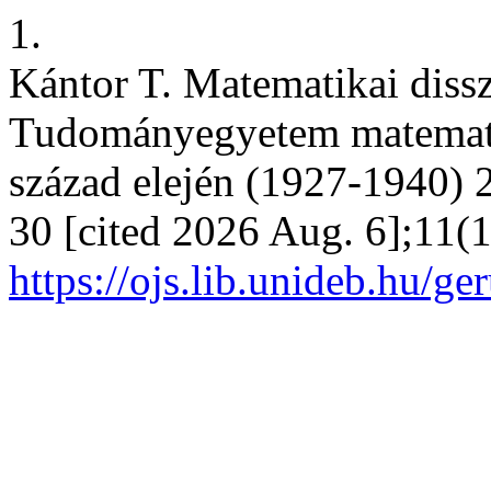
1.
Kántor T. Matematikai dissz
Tudományegyetem matemati
század elején (1927-1940) 2
30 [cited 2026 Aug. 6];11(1
https://ojs.lib.unideb.hu/g