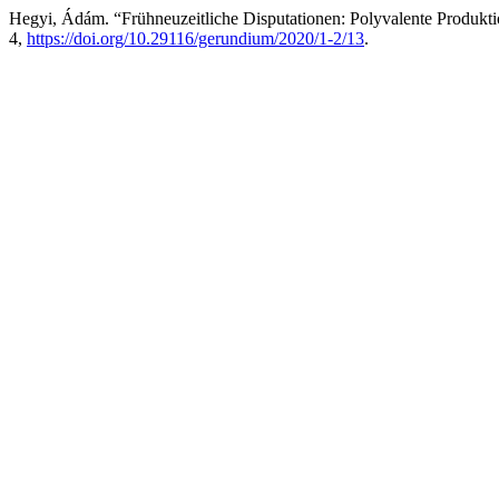
Hegyi, Ádám. “Frühneuzeitliche Disputationen: Polyvalente Produkt
4,
https://doi.org/10.29116/gerundium/2020/1-2/13
.