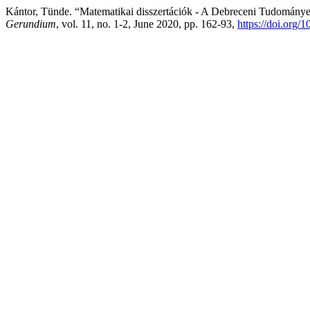
Kántor, Tünde. “Matematikai disszertációk - A Debreceni Tudománye
Gerundium
, vol. 11, no. 1-2, June 2020, pp. 162-93,
https://doi.org