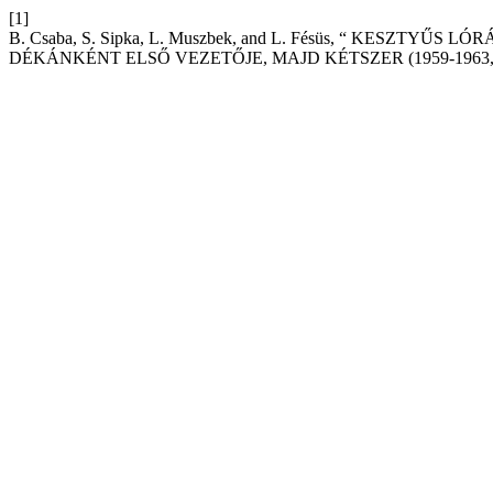
[1]
B. Csaba, S. Sipka, L. Muszbek, and L. Fésüs, “ K
DÉKÁNKÉNT ELSŐ VEZETŐJE, MAJD KÉTSZER (1959-1963,