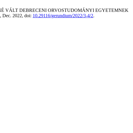
ÜGGTLENNÉ VÁLT DEBRECENI ORVOSTUDOMÁNYI EGYETEMNEK
6, Dec. 2022, doi:
10.29116/gerundium/2022/3-4/2
.