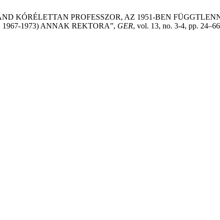
ESZTYŰS LÓRÁND KÓRÉLETTAN PROFESSZOR, AZ 1951-BEN F
 1967-1973) ANNAK REKTORA”,
GER
, vol. 13, no. 3-4, pp. 24–6