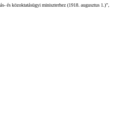
lás- és közoktatásügyi miniszterhez (1918. augusztus 1.)”,