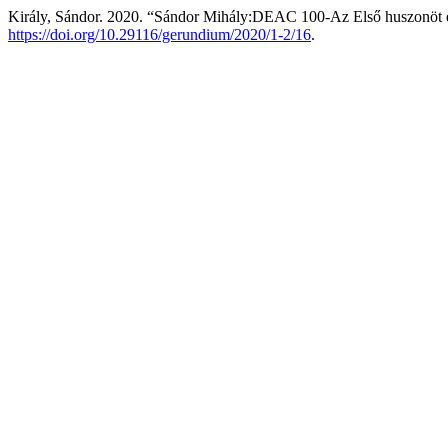
Király, Sándor. 2020. “Sándor Mihály:DEAC 100-Az Első huszonöt 
https://doi.org/10.29116/gerundium/2020/1-2/16
.