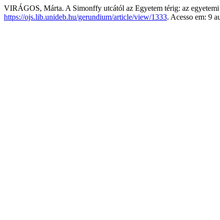
VIRÁGOS, Márta. A Simonffy utcától az Egyetem térig: az egyetemi 
https://ojs.lib.unideb.hu/gerundium/article/view/1333
. Acesso em: 9 a