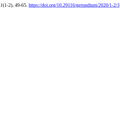
11
(1-2), 49-65.
https://doi.org/10.29116/gerundium/2020/1-2/3