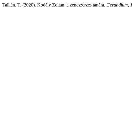
Tallián, T. (2020). Kodály Zoltán, a zeneszerzés tanára.
Gerundium
,