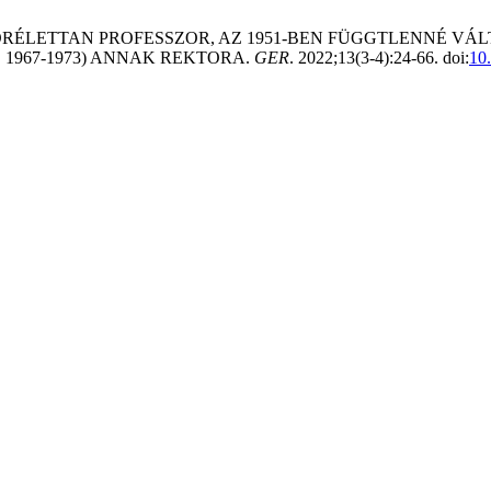
ÓRÁND KÓRÉLETTAN PROFESSZOR, AZ 1951-BEN FÜGGTLENN
 1967-1973) ANNAK REKTORA.
GER
. 2022;13(3-4):24-66. doi:
10