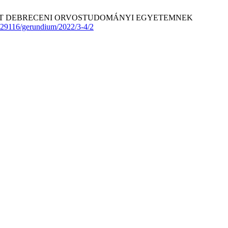
É VÁLT DEBRECENI ORVOSTUDOMÁNYI EGYETEMNEK
.29116/gerundium/2022/3-4/2