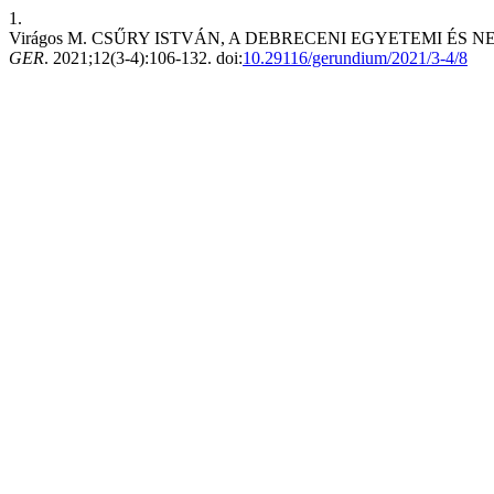
1.
Virágos M. CSŰRY ISTVÁN, A DEBRECENI EGYETEMI ÉS
GER
. 2021;12(3-4):106-132. doi:
10.29116/gerundium/2021/3-4/8