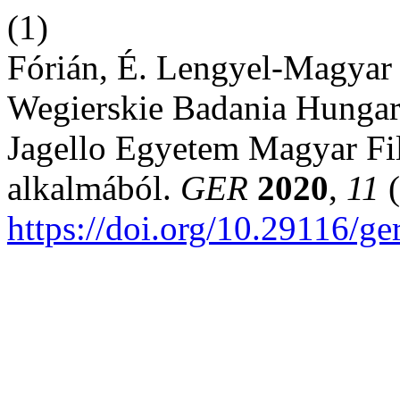
(1)
Fórián, É. Lengyel-Magyar 
Wegierskie Badania Hungar
Jagello Egyetem Magyar Fil
alkalmából.
GER
2020
,
11
(
https://doi.org/10.29116/g