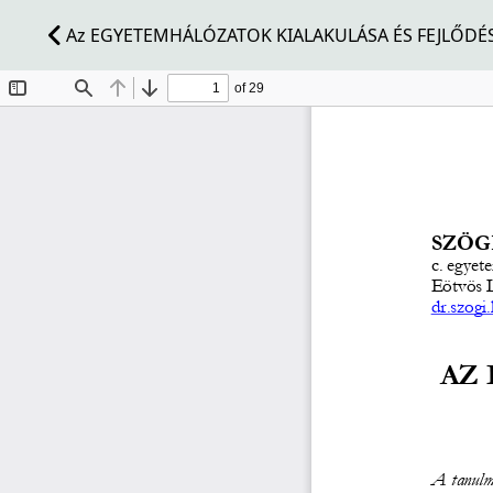
Az EGYETEMHÁLÓZATOK KIALAKULÁSA ÉS FEJLŐDÉ