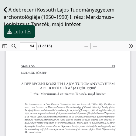
A debreceni Kossuth Lajos Tudományegyetem
archontológiája (1950–1990) I. rész: Marxizmus–
Leninizmus Tanszék, majd Intézet
Letöltés