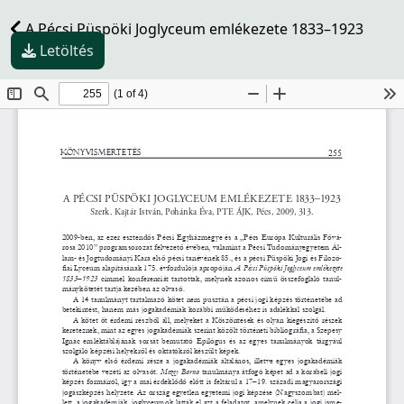
A Pécsi Püspöki Joglyceum emlékezete 1833–1923
Letöltés