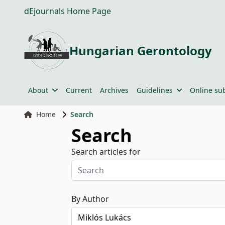
dEjournals Home Page
Hungarian Gerontology
About
Current
Archives
Guidelines
Online su
Home
Search
Search
Search articles for
By Author