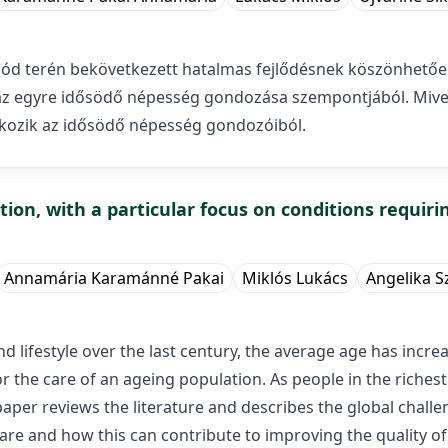
ód terén bekövetkezett hatalmas fejlődésnek köszönhetően
 az egyre idősödő népesség gondozása szempontjából. Mive
tkozik az idősödő népesség gondozóiból.
ation, with a particular focus on conditions requir
Annamária Karamánné Pakai
Miklós Lukács
Angelika S
lifestyle over the last century, the average age has increa
r the care of an ageing population. As people in the richest 
aper reviews the literature and describes the global challeng
are and how this can contribute to improving the quality of 