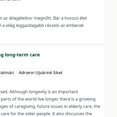
 az átlagéletkor megnőtt. Bár a hosszú élet
l a világ leggazdagabb részein az emberek
ing long-term care
zatmári
Adrienn Ujváriné Siket
sed. Although longevity is an important
parts of the world live longer, there is a growing
es of caregiving, future issues in elderly care, the
care for the older people. It also discusses the