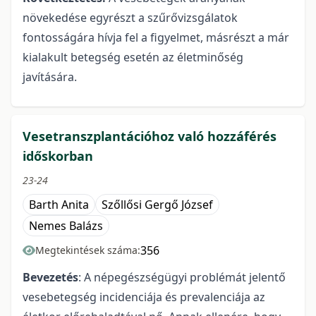
növekedése egyrészt a szűrővizsgálatok
fontosságára hívja fel a figyelmet, másrészt a már
kialakult betegség esetén az életminőség
javítására.
Vesetranszplantációhoz való hozzáférés
időskorban
23-24
Barth Anita
Szőllősi Gergő József
Nemes Balázs
356
Megtekintések száma:
Bevezetés
: A népegészségügyi problémát jelentő
vesebetegség incidenciája és prevalenciája az