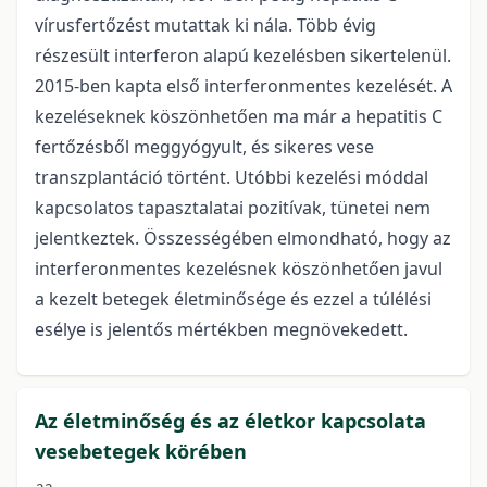
vírusfertőzést mutattak ki nála. Több évig
részesült interferon alapú kezelésben sikertelenül.
2015-ben kapta első interferonmentes kezelését. A
kezeléseknek köszönhetően ma már a hepatitis C
fertőzésből meggyógyult, és sikeres vese
transzplantáció történt. Utóbbi kezelési móddal
kapcsolatos tapasztalatai pozitívak, tünetei nem
jelentkeztek. Összességében elmondható, hogy az
interferonmentes kezelésnek köszönhetően javul
a kezelt betegek életminősége és ezzel a túlélési
esélye is jelentős mértékben megnövekedett.
Az életminőség és az életkor kapcsolata
vesebetegek körében