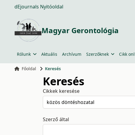
dEjournals Nyitóoldal
Magyar Gerontológia
Rólunk
Aktuális
Archívum
Szerzőknek
Cikk onl
Főoldal
Keresés
Keresés
Cikkek keresése
Szerző által