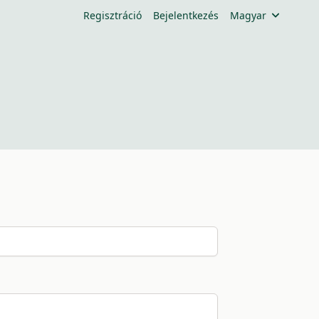
Regisztráció
Bejelentkezés
Magyar