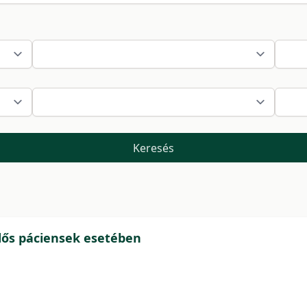
Keresés
dős páciensek esetében