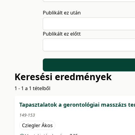
Publikált ez után
Publikált ez előtt
Keresési eredmények
1 - 1 a 1 tételből
Tapasztalatok a gerontológiai masszázs te
149-153
Cziegler Ákos