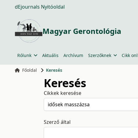
dEjournals Nyitóoldal
Magyar Gerontológia
Rólunk
Aktuális
Archívum
Szerzőknek
Cikk onl
Főoldal
Keresés
Keresés
Cikkek keresése
Szerző által