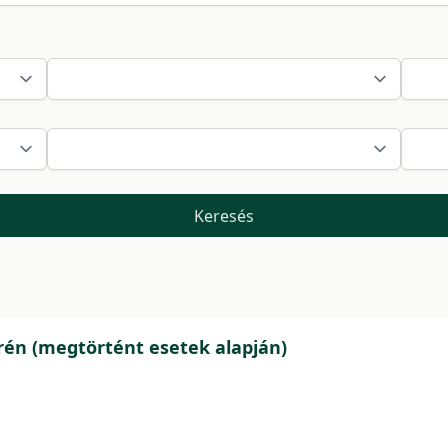
Keresés
rén (megtörtént esetek alapján)