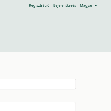
Regisztráció
Bejelentkezés
Magyar