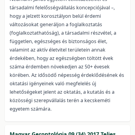
társadalmi felelősségvállalás koncepciójával –,
hogy a jelzett korosztályon belül érdemi
változásokat generáljon a foglalkoztatás
(foglalkoztathatóság), a társadalmi részvétel, a
független, egészséges és biztonságos élet,
valamint az aktív életvitel területein annak
érdekében, hogy az egészségben töltött évek
száma érdemben növekedjen az 50+ évesek
körében. Az idősödő népesség érdeklődésének és
oktatási igényeinek való megfelelés új
lehetőségeket jelent az oktatás, a kutatás és a
közösségi szerepvállalás terén a kecskeméti
egyetem számára.
Magyar Gerontológia 09 (34) 2017 Teljes