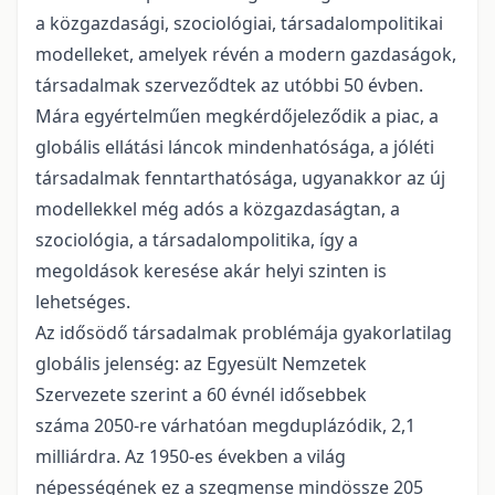
a közgazdasági, szociológiai, társadalompolitikai
modelleket, amelyek révén a modern gazdaságok,
társadalmak szerveződtek az utóbbi 50 évben.
Mára egyértelműen megkérdőjeleződik a piac, a
globális ellátási láncok mindenhatósága, a jóléti
társadalmak fenntarthatósága, ugyanakkor az új
modellekkel még adós a közgazdaságtan, a
szociológia, a társadalompolitika, így a
megoldások keresése akár helyi szinten is
lehetséges.
Az idősödő társadalmak problémája gyakorlatilag
globális jelenség: az Egyesült Nemzetek
Szervezete szerint a 60 évnél idősebbek
száma 2050-re várhatóan megduplázódik, 2,1
milliárdra. Az 1950-es években a világ
népességének ez a szegmense mindössze 205