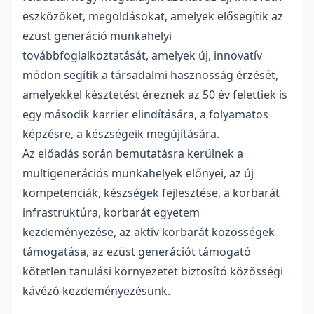
eszközöket, megoldásokat, amelyek elősegítik az
ezüst generáció munkahelyi
továbbfoglalkoztatását, amelyek új, innovatív
módon segítik a társadalmi hasznosság érzését,
amelyekkel késztetést éreznek az 50 év felettiek is
egy második karrier elindítására, a folyamatos
képzésre, a készségeik megújítására.
Az előadás során bemutatásra kerülnek a
multigenerációs munkahelyek előnyei, az új
kompetenciák, készségek fejlesztése, a korbarát
infrastruktúra, korbarát egyetem
kezdeményezése, az aktív korbarát közösségek
támogatása, az ezüst generációt támogató
kötetlen tanulási környezetet biztosító közösségi
kávézó kezdeményezésünk.