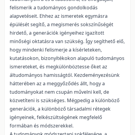
felismerik a tudományos gondolkodás
alapvetéseit. Ehhez az ismeretek egymásra
épülését segítő, a megismerés sokszínűségét
hirdető, a generációk igényeihez igazított
minőségi oktatásra van szükség. Így segíthető elő,
hogy mindenki felismerje a kísérleteken,
kutatásokon, bizonyítékokon alapuló tudományos
ismereteket, és megkülönböztesse őket az
áltudományos hamisságtól. Kezdeményezésünk
hátterében az a meggyőződés állt, hogy a
tudományokat nem csupán művelni kell, de
közvetíteni is szükséges. Mégpedig a különböző
generációk, a különböző társadalmi rétegek
igényeinek, felkészültségének megfelelő
formában és módszerekkel.
A tudományok módszertani sokfélesége, a