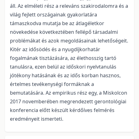
áll. Az elméleti rész a releváns szakirodalomra és a
világ fejlett országainak gyakorlatára
támaszkodva mutatja be az átlagéletkor
növekedése következtében fellépő társadalmi
problémákat és azok megoldásainak lehetőségeit.
Kitér az idősödés és a nyugdíjkorhatár
fogalmának tisztázására, az élethosszig tartó
tanulásra, ezen belül az időskori nyelvtanulás
jótékony hatásának és az idős korban hasznos,
értelmes tevékenységi formáknak a
bemutatására. Az empirikus rész egy, a Miskolcon
2017 novemberében megrendezett gerontológiai
konferencia előtt készült kérdőíves felmérés
eredményeit ismerteti.