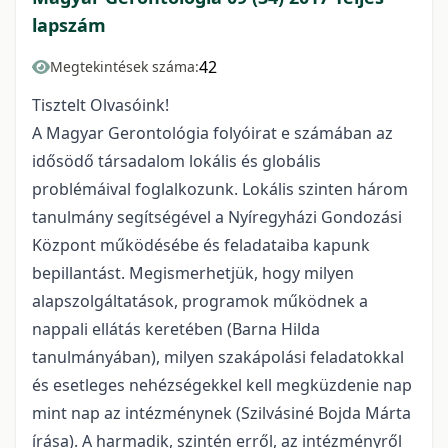
lapszám
42
Megtekintések száma:
Tisztelt Olvasóink!
A Magyar Gerontológia folyóirat e számában az
idősödő társadalom lokális és globális
problémáival foglalkozunk. Lokális szinten három
tanulmány segítségével a Nyíregyházi Gondozási
Központ működésébe és feladataiba kapunk
bepillantást. Megismerhetjük, hogy milyen
alapszolgáltatások, programok működnek a
nappali ellátás keretében (Barna Hilda
tanulmányában), milyen szakápolási feladatokkal
és esetleges nehézségekkel kell megküzdenie nap
mint nap az intézménynek (Szilvásiné Bojda Márta
írása). A harmadik, szintén erről, az intézményről