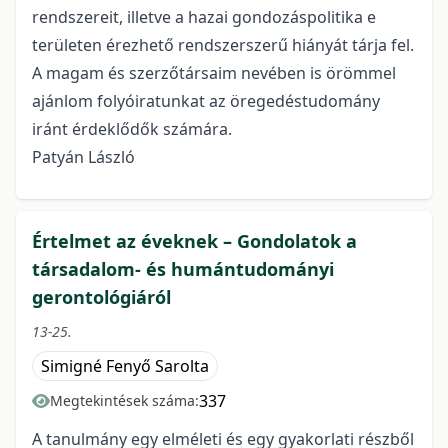
rendszereit, illetve a hazai gondozáspolitika e
területen érezhető rendszerszerű hiányát tárja fel.
A magam és szerzőtársaim nevében is örömmel
ajánlom folyóiratunkat az öregedéstudomány
iránt érdeklődők számára.
Patyán László
Értelmet az éveknek – Gondolatok a
társadalom- és humántudományi
gerontológiáról
13-25.
Simigné Fenyő Sarolta
337
Megtekintések száma:
A tanulmány egy elméleti és egy gyakorlati részből