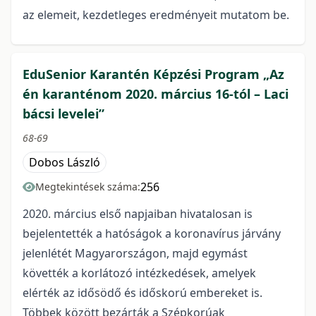
az elemeit, kezdetleges eredményeit mutatom be.
EduSenior Karantén Képzési Program „Az
én karanténom 2020. március 16-tól – Laci
bácsi levelei”
68-69
Dobos László
256
Megtekintések száma:
2020. március első napjaiban hivatalosan is
bejelentették a hatóságok a koronavírus járvány
jelenlétét Magyarországon, majd egymást
követték a korlátozó intézkedések, amelyek
elérték az idősödő és időskorú embereket is.
Többek között bezárták a Szépkorúak