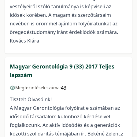
veszélyeiről szóló tanulmánya is képviseli az
idősek körében. A magam és szerzőtársaim
nevében is örömmel ajánlom folyóiratunkat az
öregedéstudomány iránt érdeklődők számára.
Kovács Klára
Magyar Gerontológia 9 (33) 2017 Teljes
lapszám
43
Megtekintések száma:
Tisztelt Olvasóink!
A Magyar Gerontológia folyóirat e számában az
idősödő társadalom különböző kérdéseivel
foglalkozunk. Az aktív idősödés és a generációk
közötti szolidaritás témájában írt Bekéné Zelencz