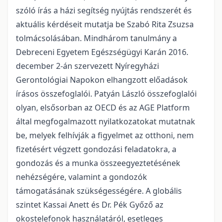
szóló írás a házi segítség nyújtás rendszerét és
aktuális kérdéseit mutatja be Szabó Rita Zsuzsa
tolmácsolásában. Mindhárom tanulmány a
Debreceni Egyetem Egészségügyi Karán 2016.
december 2-án szervezett Nyíregyházi
Gerontológiai Napokon elhangzott előadások
írásos összefoglalói. Patyán László összefoglalói
olyan, elsősorban az OECD és az AGE Platform
által megfogalmazott nyilatkozatokat mutatnak
be, melyek felhívják a figyelmet az otthoni, nem
fizetésért végzett gondozási feladatokra, a
gondozás és a munka összeegyeztetésének
nehézségére, valamint a gondozók
támogatásának szükségességére. A globális
szintet Kassai Anett és Dr. Pék Győző az
okostelefonok használatáról, esetleges