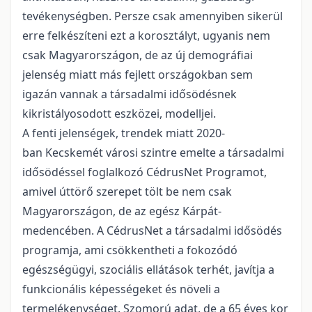
tevékenységben. Persze csak amennyiben sikerül
erre felkészíteni ezt a korosztályt, ugyanis nem
csak Magyarországon, de az új demográfiai
jelenség miatt más fejlett országokban sem
igazán vannak a társadalmi idősödésnek
kikristályosodott eszközei, modelljei.
A fenti jelenségek, trendek miatt 2020-
ban Kecskemét városi szintre emelte a társadalmi
idősödéssel foglalkozó CédrusNet Programot,
amivel úttörő szerepet tölt be nem csak
Magyarországon, de az egész Kárpát-
medencében. A CédrusNet a társadalmi idősödés
programja, ami csökkentheti a fokozódó
egészségügyi, szociális ellátások terhét, javítja a
funkcionális képességeket és növeli a
termelékenységet. Szomorú adat, de a 65 éves kor