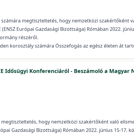
) számára megtiszteltetés, hogy nemzetközi szakértőként 
 (ENSZ Európai Gazdasági Bizottsága) Rómában 2022. június
Kormány részéről.
den korosztály számára Összefogás az egész életen át tartó
Idősügyi Konferenciáról - Beszámoló a Magyar Nő
a megtiszteltetés, hogy nemzetközi szakértőként való eli
ópai Gazdasági Bizottsága) Rómában 2022. június 15-17. kö