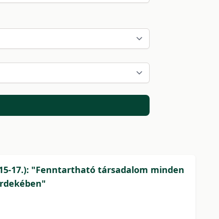
 15-17.): "Fenntartható társadalom minden
 érdekében"