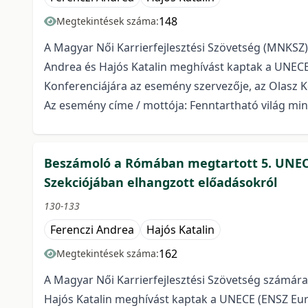
148
Megtekintések száma:
A Magyar Női Karrierfejlesztési Szövetség (MNKSZ
Andrea és Hajós Katalin meghívást kaptak a UNECE
Konferenciájára az esemény szervezője, az Olasz 
Az esemény címe / mottója: Fenntartható világ min
Beszámoló a Rómában megtartott 5. UNECE 
Szekciójában elhangzott előadásokról
130-133
Ferenczi Andrea
Hajós Katalin
162
Megtekintések száma:
A Magyar Női Karrierfejlesztési Szövetség számár
Hajós Katalin meghívást kaptak a UNECE (ENSZ Eur