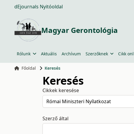
dEjournals Nyitóoldal
Magyar Gerontológia
Rólunk
Aktuális
Archívum
Szerzőknek
Cikk onl
Főoldal
Keresés
Keresés
Cikkek keresése
Szerző által