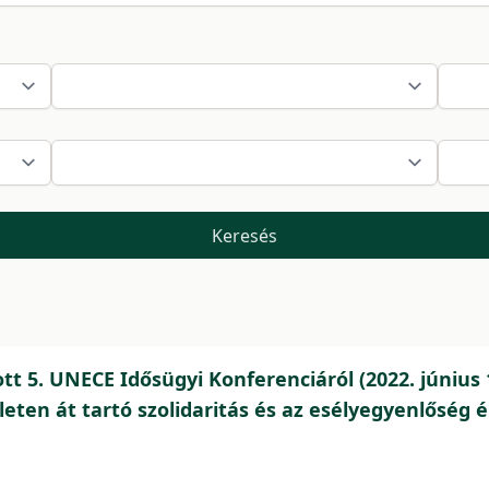
Keresés
t 5. UNECE Idősügyi Konferenciáról (2022. június
leten át tartó szolidaritás és az esélyegyenlőség