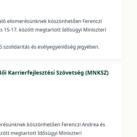
való elismerésünknek köszönhetően Ferenczi
 15-17. között megtartott Idősügyi Miniszteri
 szolidaritás és esélyegyenlőség jegyében.
i Karrierfejlesztési Szövetség (MNKSZ)
smerésünknek köszönhetően Ferenczi Andrea és
zött megtartott Idősügyi Miniszteri