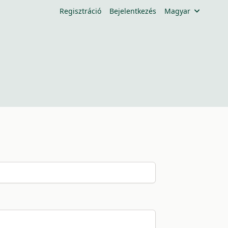
Regisztráció
Bejelentkezés
Magyar