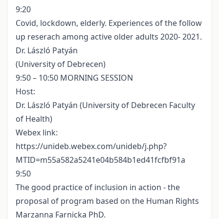
9:20
Covid, lockdown, elderly. Experiences of the follow
up reserach among active older adults 2020- 2021.
Dr. László Patyán
(University of Debrecen)
9:50 – 10:50 MORNING SESSION
Host:
Dr. László Patyán (University of Debrecen Faculty
of Health)
Webex link:
https://unideb.webex.com/unideb/j.php?
MTID=m55a582a5241e04b584b1ed41fcfbf91a
9:50
The good practice of inclusion in action - the
proposal of program based on the Human Rights
Marzanna Farnicka PhD.