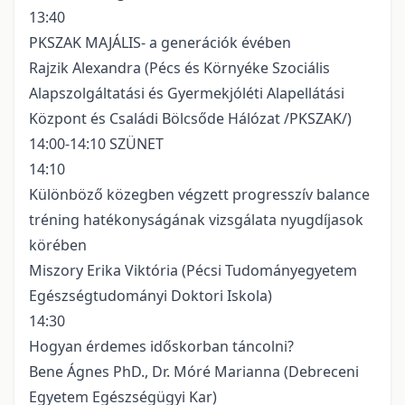
13:40
PKSZAK MAJÁLIS- a generációk évében
Rajzik Alexandra (Pécs és Környéke Szociális
Alapszolgáltatási és Gyermekjóléti Alapellátási
Központ és Családi Bölcsőde Hálózat /PKSZAK/)
14:00-14:10 SZÜNET
14:10
Különböző közegben végzett progresszív balance
tréning hatékonyságának vizsgálata nyugdíjasok
körében
Miszory Erika Viktória (Pécsi Tudományegyetem
Egészségtudományi Doktori Iskola)
14:30
Hogyan érdemes időskorban táncolni?
Bene Ágnes PhD., Dr. Móré Marianna (Debreceni
Egyetem Egészségügyi Kar)