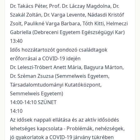
Dr. Takács Péter, Prof. Dr. Láczay Magdolna, Dr.
Szakál Zoltán, Dr. Varga Levente, Nádasdi Kristóf
Zsolt, Paulikné Varga Barbara, Tóth Kitti, Helmeczi
Gabriella (Debreceni Egyetem Egészségügyi Kar)
13:40
Idős hozzátartozót gondozó családtagok
erőforrásai a COVID-19 idején
Dr. Leleszi-Tróbert Anett Mária, Bagyura Márton,
Dr. Széman Zsuzsa (Semmelweis Egyetem,
Társadalomtudományi Kutatóközpont,
Semmelweis Egyetem)
14:00-14:10 SZÜNET
14:10
Az idősek nappali ellátása és az aktív idősödés
lehetséges kapcsolata - Problémák, nehézségek,
jó gyakorlatok a COVID-19 járvány tükrében