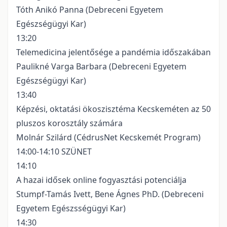
Tóth Anikó Panna (Debreceni Egyetem
Egészségügyi Kar)
13:20
Telemedicina jelentősége a pandémia időszakában
Paulikné Varga Barbara (Debreceni Egyetem
Egészségügyi Kar)
13:40
Képzési, oktatási ökoszisztéma Kecskeméten az 50
pluszos korosztály számára
Molnár Szilárd (CédrusNet Kecskemét Program)
14:00-14:10 SZÜNET
14:10
A hazai idősek online fogyasztási potenciálja
Stumpf-Tamás Ivett, Bene Ágnes PhD. (Debreceni
Egyetem Egészsségügyi Kar)
14:30