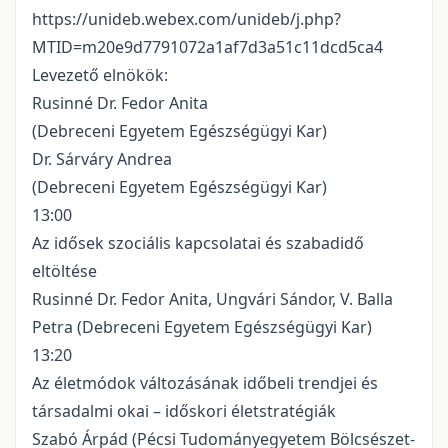
https://unideb.webex.com/unideb/j.php?
MTID=m20e9d7791072a1af7d3a51c11dcd5ca4
Levezető elnökök:
Rusinné Dr. Fedor Anita
(Debreceni Egyetem Egészségügyi Kar)
Dr. Sárváry Andrea
(Debreceni Egyetem Egészségügyi Kar)
13:00
Az idősek szociális kapcsolatai és szabadidő
eltöltése
Rusinné Dr. Fedor Anita, Ungvári Sándor, V. Balla
Petra (Debreceni Egyetem Egészségügyi Kar)
13:20
Az életmódok változásának időbeli trendjei és
társadalmi okai – időskori életstratégiák
Szabó Árpád (Pécsi Tudományegyetem Bölcsészet-