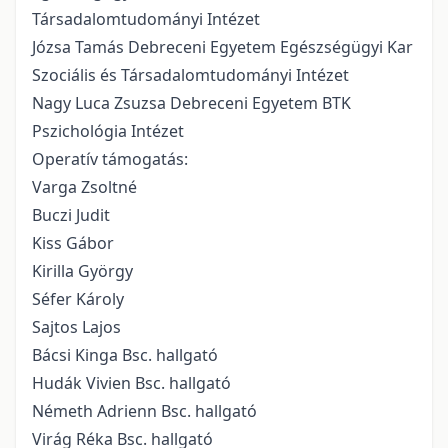
Társadalomtudományi Intézet
Józsa Tamás Debreceni Egyetem Egészségügyi Kar
Szociális és Társadalomtudományi Intézet
Nagy Luca Zsuzsa Debreceni Egyetem BTK
Pszichológia Intézet
Operatív támogatás:
Varga Zsoltné
Buczi Judit
Kiss Gábor
Kirilla György
Séfer Károly
Sajtos Lajos
Bácsi Kinga Bsc. hallgató
Hudák Vivien Bsc. hallgató
Németh Adrienn Bsc. hallgató
Virág Réka Bsc. hallgató