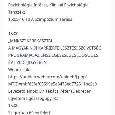
Pszichológia Intézet, Klinikai Pszichológiai
Tanszék)
16:05-16:10 A Szimpózium zárása
15:00
„MNKSZ” KEREKASZTAL
A MAGYAR NŐI KARRIERFEJLESZTÉSI SZÖVETSÉG
PROGRAMJAI AZ ENSZ EGÉSZSÉGES IDŐSÖDÉS
ÉVTIZEDE JEGYÉBEN
Webex link:
https://unideb.webex.com/unideb/j.php?
MTID=mbf83fef05599e5a3473ed772511bc2c9
Levezető elnök: Dr. Takács Péter (Debreceni
Egyetem Egészségügyi Kar)
15:00
Szigorúan 60 év felett