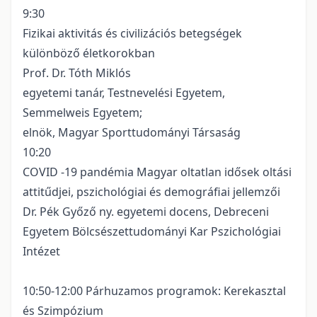
9:30
Fizikai aktivitás és civilizációs betegségek
különböző életkorokban
Prof. Dr. Tóth Miklós
egyetemi tanár, Testnevelési Egyetem,
Semmelweis Egyetem;
elnök, Magyar Sporttudományi Társaság
10:20
COVID -19 pandémia Magyar oltatlan idősek oltási
attitűdjei, pszichológiai és demográfiai jellemzői
Dr. Pék Győző ny. egyetemi docens, Debreceni
Egyetem Bölcsészettudományi Kar Pszichológiai
Intézet
10:50-12:00 Párhuzamos programok: Kerekasztal
és Szimpózium