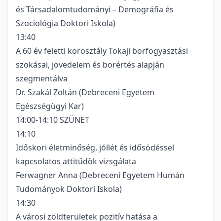
és Társadalomtudományi – Demográfia és
Szociológia Doktori Iskola)
13:40
A 60 év feletti korosztály Tokaji borfogyasztási
szokásai, jövedelem és borértés alapján
szegmentálva
Dr. Szakál Zoltán (Debreceni Egyetem
Egészségügyi Kar)
14:00-14:10 SZÜNET
14:10
Időskori életminőség, jóllét és idősödéssel
kapcsolatos attitűdök vizsgálata
Ferwagner Anna (Debreceni Egyetem Humán
Tudományok Doktori Iskola)
14:30
A városi zöldterületek pozitív hatása a