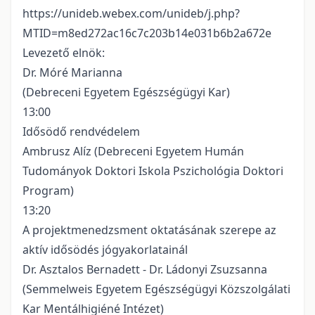
https://unideb.webex.com/unideb/j.php?
MTID=m8ed272ac16c7c203b14e031b6b2a672e
Levezető elnök:
Dr. Móré Marianna
(Debreceni Egyetem Egészségügyi Kar)
13:00
Idősödő rendvédelem
Ambrusz Alíz (Debreceni Egyetem Humán
Tudományok Doktori Iskola Pszichológia Doktori
Program)
13:20
A projektmenedzsment oktatásának szerepe az
aktív idősödés jógyakorlatainál
Dr. Asztalos Bernadett - Dr. Ládonyi Zsuzsanna
(Semmelweis Egyetem Egészségügyi Közszolgálati
Kar Mentálhigiéné Intézet)