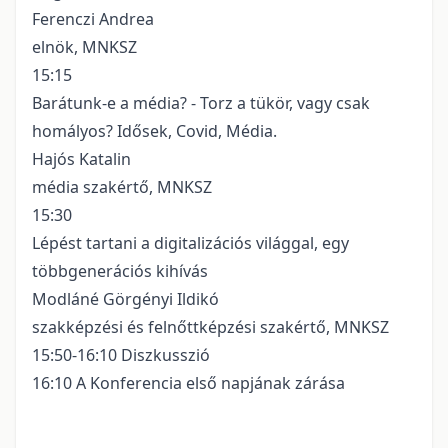
Ferenczi Andrea
elnök, MNKSZ
15:15
Barátunk-e a média? - Torz a tükör, vagy csak
homályos? Idősek, Covid, Média.
Hajós Katalin
média szakértő, MNKSZ
15:30
Lépést tartani a digitalizációs világgal, egy
többgenerációs kihívás
Modláné Görgényi Ildikó
szakképzési és felnőttképzési szakértő, MNKSZ
15:50-16:10 Diszkusszió
16:10 A Konferencia első napjának zárása