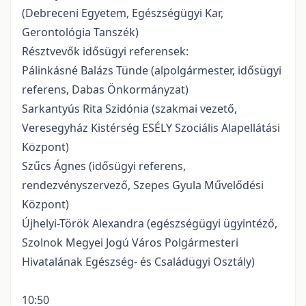
(Debreceni Egyetem, Egészségügyi Kar,
Gerontológia Tanszék)
Résztvevők idősügyi referensek:
Pálinkásné Balázs Tünde (alpolgármester, idősügyi
referens, Dabas Önkormányzat)
Sarkantyús Rita Szidónia (szakmai vezető,
Veresegyház Kistérség ESÉLY Szociális Alapellátási
Központ)
Szűcs Ágnes (idősügyi referens,
rendezvényszervező, Szepes Gyula Művelődési
Központ)
Újhelyi-Török Alexandra (egészségügyi ügyintéző,
Szolnok Megyei Jogú Város Polgármesteri
Hivatalának Egészség- és Családügyi Osztály)
10:50