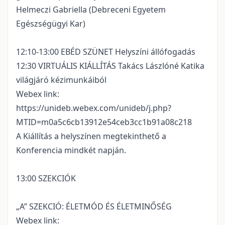
Helmeczi Gabriella (Debreceni Egyetem
Egészségügyi Kar)
12:10-13:00 EBÉD SZÜNET Helyszíni állófogadás
12:30 VIRTUÁLIS KIÁLLÍTÁS Takács Lászlóné Katika
világjáró kézimunkáiból
Webex link:
https://unideb.webex.com/unideb/j.php?
MTID=m0a5c6cb13912e54ceb3cc1b91a08c218
A Kiállítás a helyszínen megtekinthető a
Konferencia mindkét napján.
13:00 SZEKCIÓK
„A” SZEKCIÓ: ÉLETMÓD ÉS ÉLETMINŐSÉG
Webex link: