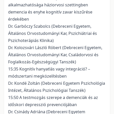
alkalmazhatósága háziorvosi szettingben
demencia és enyhe kognitív zavar kiszűrése
érdekében
Dr. Garbóczy Szabolcs (Debreceni Egyetem,
Általános Orvostudományi Kar, Pszichiátriai és
Pszichoterápiás Klinika)
Dr. Kolozsvári László Róbert (Debreceni Egyetem,
Általános Orvostudományi Kar, Családorvosi és
Foglalkozás-Egészségügyi Tanszék)
15:35 Kognitív hanyatlás vagy integráció? –
módszertani megközelítésben
Dr. Kondé Zoltán (Debreceni Egyetem Pszichológia
Intézet, Általános Pszichológiai Tanszék)
15:50 A testmozgás szerepe a demenciák és az
időskori depresszió prevenciójában
Dr. Csinády Adriána (Debreceni Egyetem