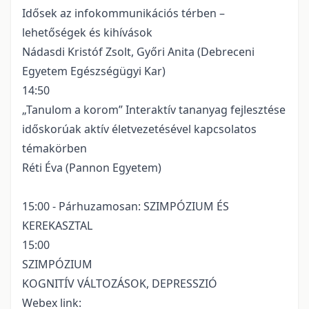
Idősek az infokommunikációs térben –
lehetőségek és kihívások
Nádasdi Kristóf Zsolt, Győri Anita (Debreceni
Egyetem Egészségügyi Kar)
14:50
„Tanulom a korom” Interaktív tananyag fejlesztése
időskorúak aktív életvezetésével kapcsolatos
témakörben
Réti Éva (Pannon Egyetem)
15:00 - Párhuzamosan: SZIMPÓZIUM ÉS
KEREKASZTAL
15:00
SZIMPÓZIUM
KOGNITÍV VÁLTOZÁSOK, DEPRESSZIÓ
Webex link: