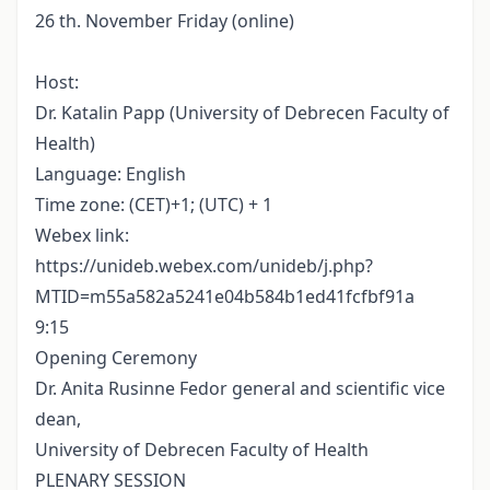
26 th. November Friday (online)
Host:
Dr. Katalin Papp (University of Debrecen Faculty of
Health)
Language: English
Time zone: (CET)+1; (UTC) + 1
Webex link:
https://unideb.webex.com/unideb/j.php?
MTID=m55a582a5241e04b584b1ed41fcfbf91a
9:15
Opening Ceremony
Dr. Anita Rusinne Fedor general and scientific vice
dean,
University of Debrecen Faculty of Health
PLENARY SESSION