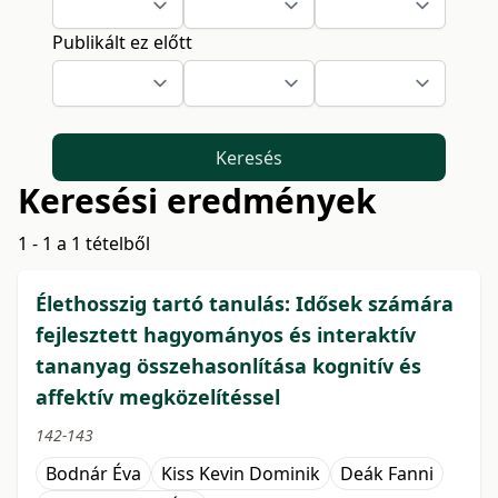
Publikált ez előtt
Keresés
Keresési eredmények
1 - 1 a 1 tételből
Élethosszig tartó tanulás: Idősek számára
fejlesztett hagyományos és interaktív
tananyag összehasonlítása kognitív és
affektív megközelítéssel
142-143
Bodnár Éva
Kiss Kevin Dominik
Deák Fanni