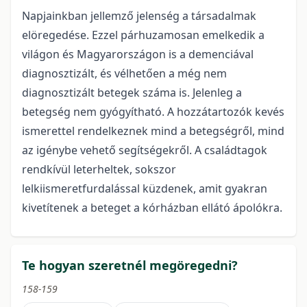
Napjainkban jellemző jelenség a társadalmak
elöregedése. Ezzel párhuzamosan emelkedik a
világon és Magyarországon is a demenciával
diagnosztizált, és vélhetően a még nem
diagnosztizált betegek száma is. Jelenleg a
betegség nem gyógyítható. A hozzátartozók kevés
ismerettel rendelkeznek mind a betegségről, mind
az igénybe vehető segítségekről. A családtagok
rendkívül leterheltek, sokszor
lelkiismeretfurdalással küzdenek, amit gyakran
kivetítenek a beteget a kórházban ellátó ápolókra.
Te hogyan szeretnél megöregedni?
158-159