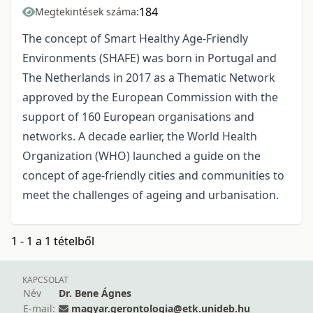
184
Megtekintések száma:
The concept of Smart Healthy Age-Friendly
Environments (SHAFE) was born in Portugal and
The Netherlands in 2017 as a Thematic Network
approved by the European Commission with the
support of 160 European organisations and
networks. A decade earlier, the World Health
Organization (WHO) launched a guide on the
concept of age-friendly cities and communities to
meet the challenges of ageing and urbanisation.
1 - 1 a 1 tételből
KAPCSOLAT
Név
Dr. Bene Ágnes
E-mail:
magyar.gerontologia@etk.unideb.hu