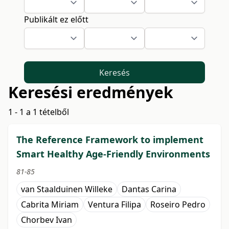
Publikált ez előtt
Keresés
Keresési eredmények
1 - 1 a 1 tételből
The Reference Framework to implement
Smart Healthy Age-Friendly Environments
81-85
van Staalduinen Willeke
Dantas Carina
Cabrita Miriam
Ventura Filipa
Roseiro Pedro
Chorbev Ivan